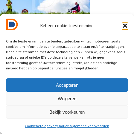
Beheer cookie toestemming
Om de beste ervaringen te bieden, gebruiken wij technologieën zoals
cookies om informatie over je apparaat op te slaan en/of te raadplegen.
Door in te stemmen met deze technologieën kunnen wij gegevens zoals
surfgedrag of unieke ID's op deze site verwerken. Als je geen
toestemming geeft of uw toestemming intrekt, kan dit een nadelige
2025 © Dutch Design District ® • all rights reserved
invloed hebben op bepaalde functies en mogelijkheden.
legal / juridisch
Accepteren
Weigeren
Bekijk voorkeuren
Cookiebeleid
privacy policy algemene voorwaarden