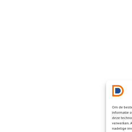
Om de beste
informatie o
deze techno
verwerken. A
nadelige in