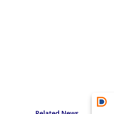
Related News