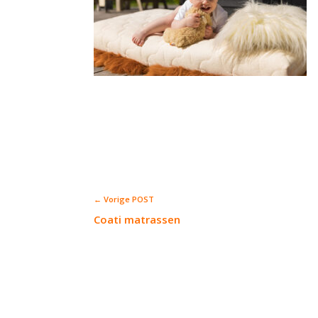
← Vorige POST
Coati matrassen