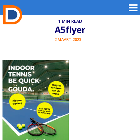
1 MIN READ
A5flyer
2 MAART 2023
-