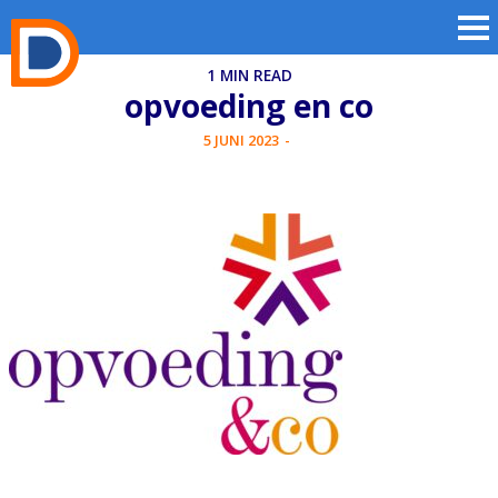
1 MIN READ
opvoeding en co
5 JUNI 2023
-