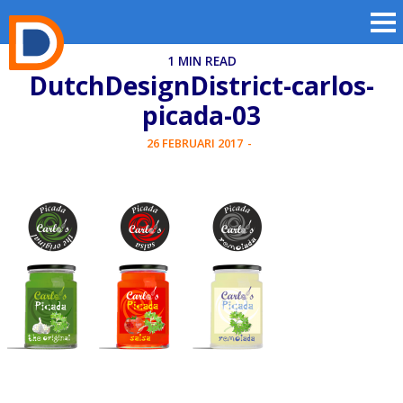
1 MIN READ
DutchDesignDistrict-carlos-
picada-03
26 FEBRUARI 2017
-