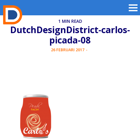
1 MIN READ
DutchDesignDistrict-carlos-
picada-08
26 FEBRUARI 2017
-