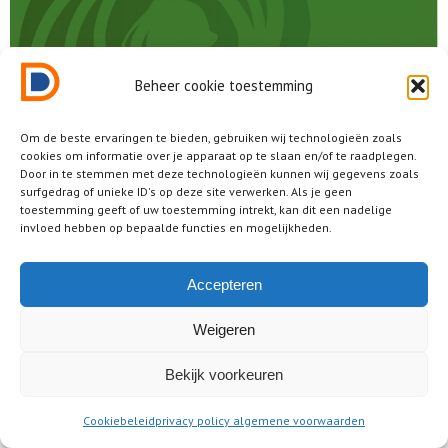
Beheer cookie toestemming
Om de beste ervaringen te bieden, gebruiken wij technologieën zoals
cookies om informatie over je apparaat op te slaan en/of te raadplegen.
Door in te stemmen met deze technologieën kunnen wij gegevens zoals
surfgedrag of unieke ID's op deze site verwerken. Als je geen
toestemming geeft of uw toestemming intrekt, kan dit een nadelige
invloed hebben op bepaalde functies en mogelijkheden.
Accepteren
2025 © Dutch Design District ® • all rights reserved
legal / juridisch
Weigeren
Bekijk voorkeuren
Cookiebeleid
privacy policy algemene voorwaarden