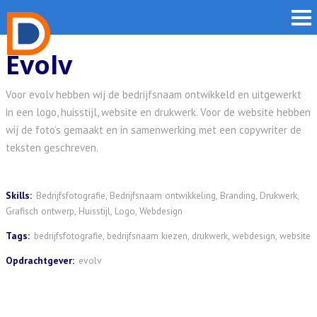
Evolv
Voor evolv hebben wij de bedrijfsnaam ontwikkeld en uitgewerkt
in een logo, huisstijl, website en drukwerk. Voor de website hebben
wij de foto’s gemaakt en in samenwerking met een copywriter de
teksten geschreven.
Skills:
Bedrijfsfotografie, Bedrijfsnaam ontwikkeling, Branding, Drukwerk,
Grafisch ontwerp, Huisstijl, Logo, Webdesign
Tags:
bedrijfsfotografie
,
bedrijfsnaam kiezen
,
drukwerk
,
webdesign
,
website
Opdrachtgever:
evolv