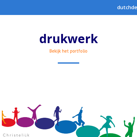
dutchde
drukwerk
Bekijk het portfolio