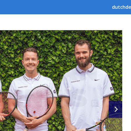
dutchde