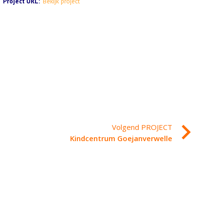
Project URL:
Bekijk project
Volgend PROJECT
Kindcentrum Goejanverwelle