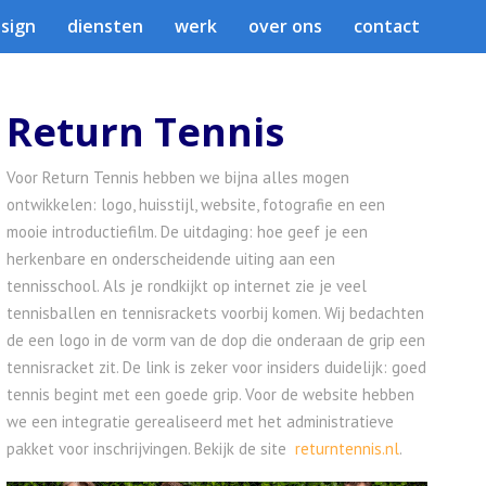
sign
diensten
werk
over ons
contact
Return Tennis
Voor Return Tennis hebben we bijna alles mogen
ontwikkelen: logo, huisstijl, website, fotografie en een
mooie introductiefilm. De uitdaging: hoe geef je een
herkenbare en onderscheidende uiting aan een
tennisschool. Als je rondkijkt op internet zie je veel
tennisballen en tennisrackets voorbij komen. Wij bedachten
de een logo in de vorm van de dop die onderaan de grip een
tennisracket zit. De link is zeker voor insiders duidelijk: goed
tennis begint met een goede grip. Voor de website hebben
we een integratie gerealiseerd met het administratieve
pakket voor inschrijvingen. Bekijk de site
returntennis.nl
.